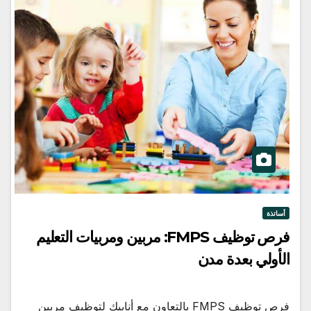
أساتذة
فرص توظيف FMPS: مربين ومربيات التعليم
الأولي بعدة مدن
فرص توظيف FMPS بالتعاون مع أنابيك لتوظيف مربين