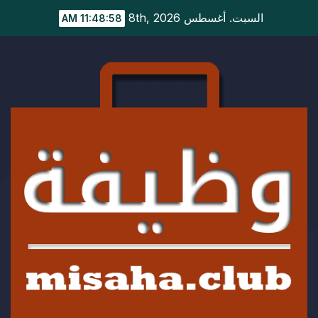
Ski
السبت. أغسطس 8th, 2026
11:48:59 AM
t
conten