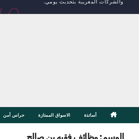
والشركات المغربية بتحديث يومي.
أساتذة
الاسواق الممتازة
حراس أمن
الوسم:
وظائف فقيه بن صالح