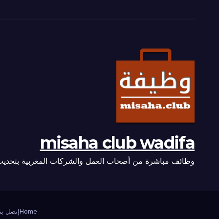
misaha club wadifa
وظائف مباشرة من أصحاب العمل والشركات المغربية بتحديث
Home
إتصل بنا