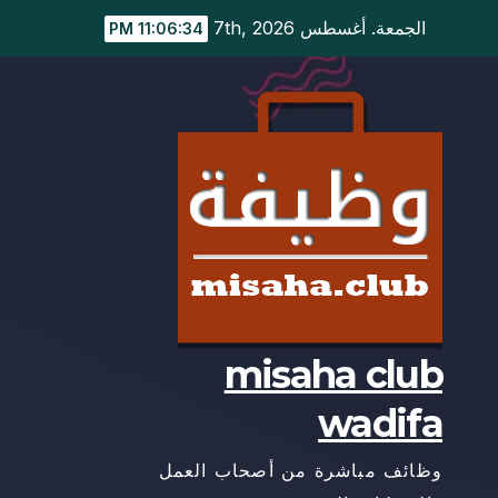
Ski
الجمعة. أغسطس 7th, 2026
11:06:35 PM
t
conten
misaha club
wadifa
وظائف مباشرة من أصحاب العمل