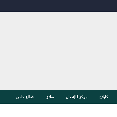
كابلاج
مركز للإتصال
سائق
قطاع خاص