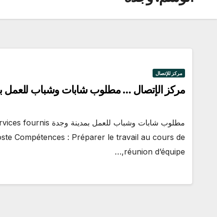
مركز للإتصال
مركز الإتصال … مطلوب شابات وشباب للعمل بم
مطلوب شابات وشباب للعم
oste Compétences : Préparer le travail au cours de
réunion d’équipe,…