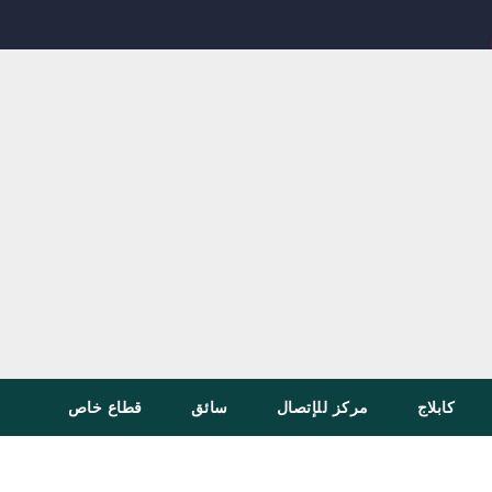
كابلاج
مركز للإتصال
سائق
قطاع خاص