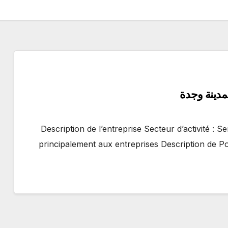
دينة وجدة
ل بمدينة وجدة Description de l’entreprise Secteur d’activité : Services fournis
principalement aux entreprises Description de P