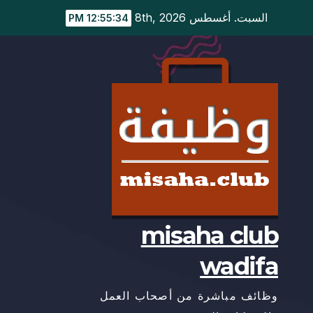
Ski
السبت. أغسطس 8th, 2026
12:55:34 PM
t
conten
misaha club
wadifa
وظائف مباشرة من أصحاب العمل