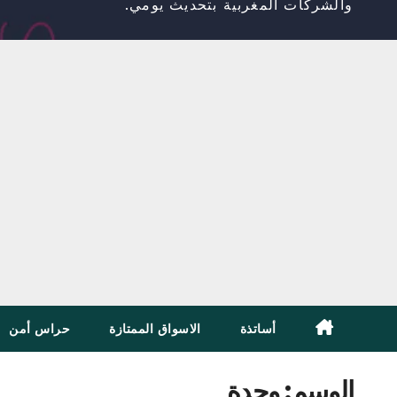
والشركات المغربية بتحديث يومي.
أساتذة
الاسواق الممتازة
حراس أمن
الوسم:
وجدة