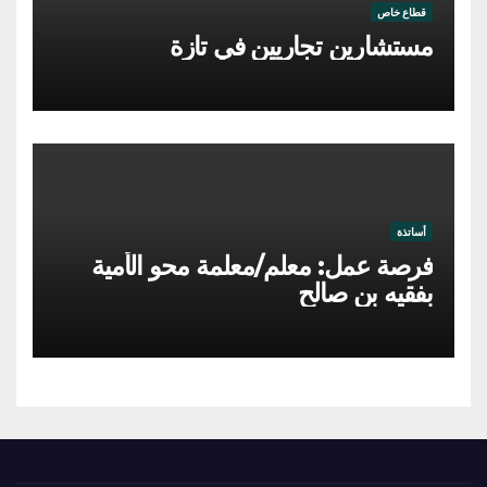
قطاع خاص
مستشارين تجاريين في تازة
أساتذة
فرصة عمل: معلم/معلمة محو الأمية
بفقيه بن صالح