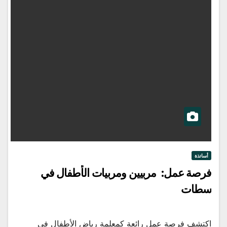
أساتذة
فرصة عمل: مربيين ومربيات الأطفال في
سطات
اكتشف فرصة عمل رائعة كمعلمة رياض الأطفال في