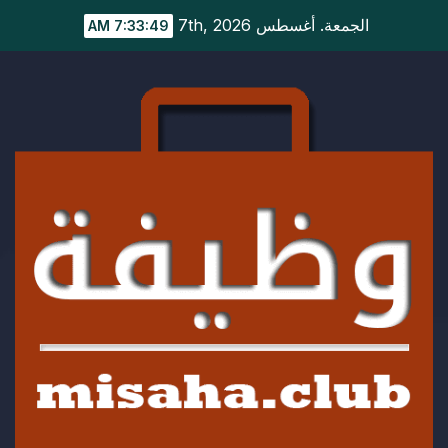
Ski
الجمعة. أغسطس 7th, 2026
7:33:49 AM
t
conten