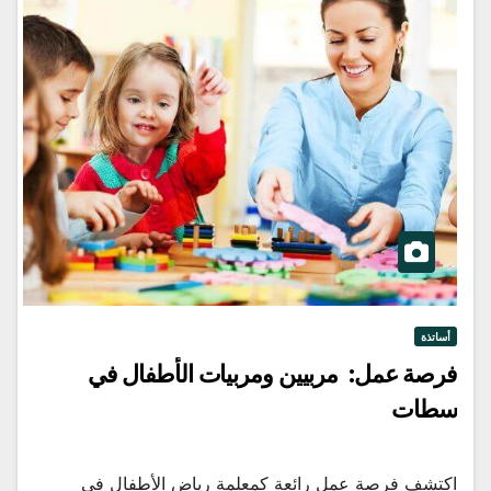
أساتذة
فرصة عمل: مربيين ومربيات الأطفال في
سطات
اكتشف فرصة عمل رائعة كمعلمة رياض الأطفال في