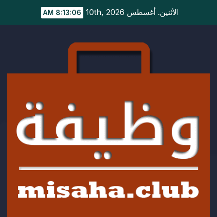
Ski
الأثنين. أغسطس 10th, 2026
8:13:06 AM
t
conten