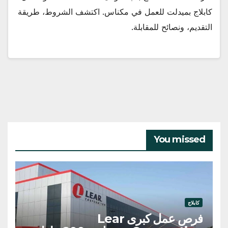
كابلاج بميدلت للعمل في مكناس. اكتشف الشروط، طريقة
التقديم، ونصائح للمقابلة.
You missed
كابلاج
فرص عمل كبرى Lear