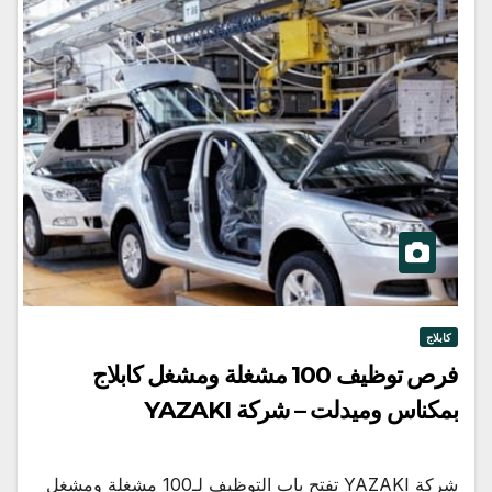
كابلاج
فرص توظيف 100 مشغلة ومشغل كابلاج
بمكناس وميدلت – شركة YAZAKI
شركة YAZAKI تفتح باب التوظيف لـ100 مشغلة ومشغل