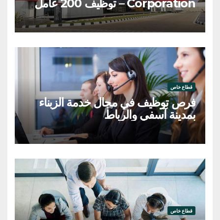
Corporation – توظيف 200 عامل
وعاملة
قطاع خاص
فرص توظيف في مجال خدمة الزبناء
بمدينة آسفي والرباط
قطاع خاص