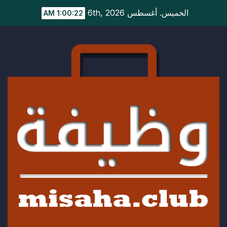
Ski
الخميس. أغسطس 6th, 2026
1:00:22 AM
t
conten