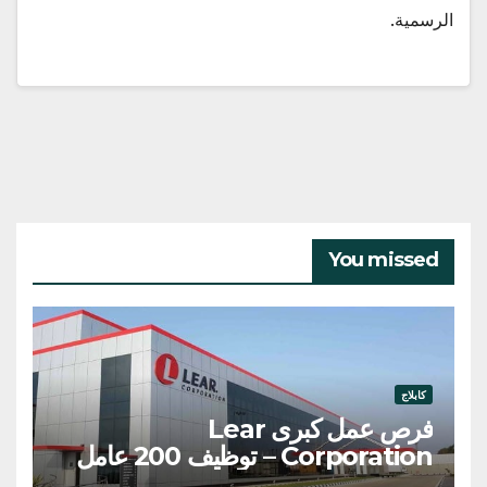
الرسمية.
You missed
كابلاج
فرص عمل كبرى Lear
Corporation – توظيف 200 عامل
وعاملة