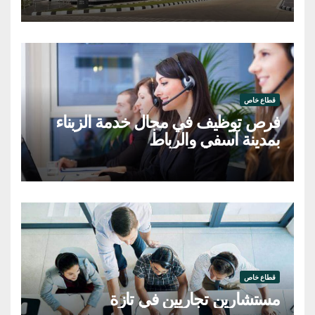
قطاع خاص
فرص توظيف في مجال خدمة الزبناء
بمدينة آسفي والرباط
قطاع خاص
مستشارين تجاريين في تازة