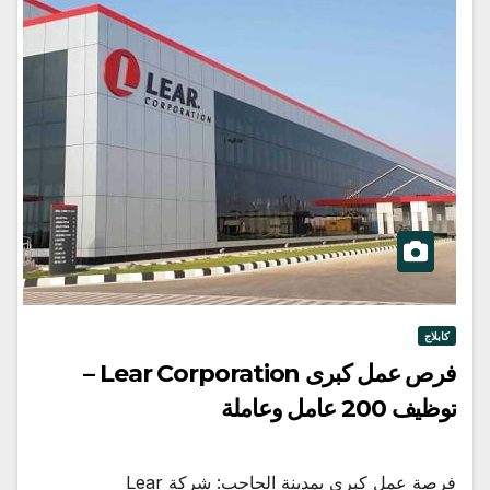
كابلاج
فرص عمل كبرى Lear Corporation –
توظيف 200 عامل وعاملة
فرصة عمل كبرى بمدينة الحاجب: شركة Lear