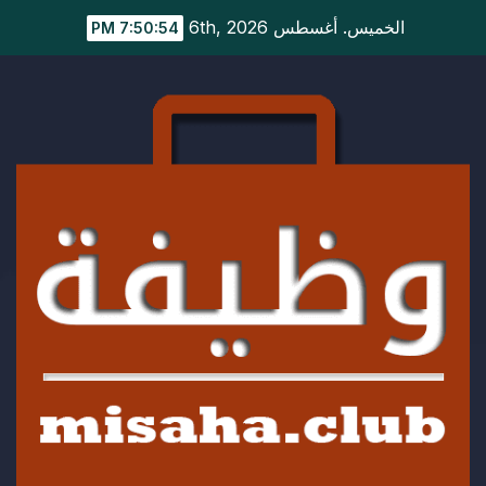
Ski
الخميس. أغسطس 6th, 2026
7:50:55 PM
t
conten