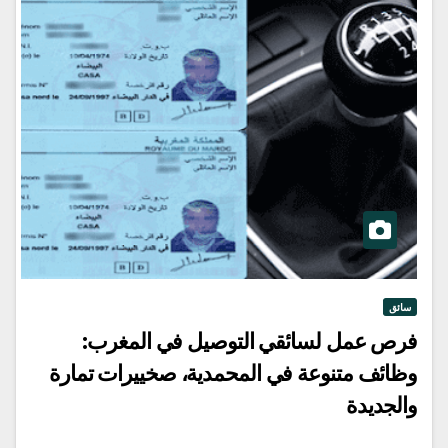
سائق
فرص عمل لسائقي التوصيل في المغرب:
وظائف متنوعة في المحمدية، صخييرات تمارة
والجديدة