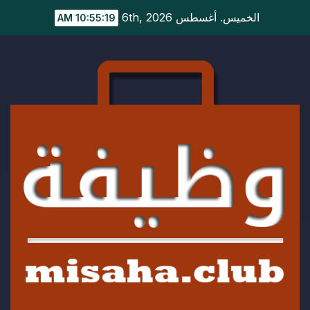
Ski
الخميس. أغسطس 6th, 2026
10:55:20 AM
t
conten