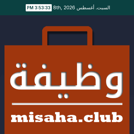
Ski
السبت. أغسطس 8th, 2026
3:53:33 PM
t
conten