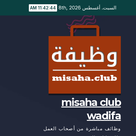
Ski
السبت. أغسطس 8th, 2026
11:42:44 AM
t
conten
misaha club
wadifa
وظائف مباشرة من أصحاب العمل