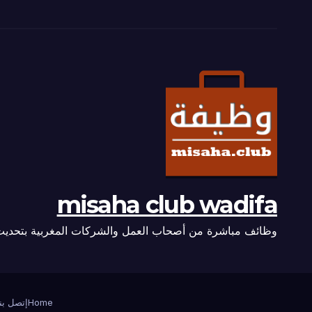
misaha club wadifa
وظائف مباشرة من أصحاب العمل والشركات المغربية بتحديث
Home
إتصل بنا