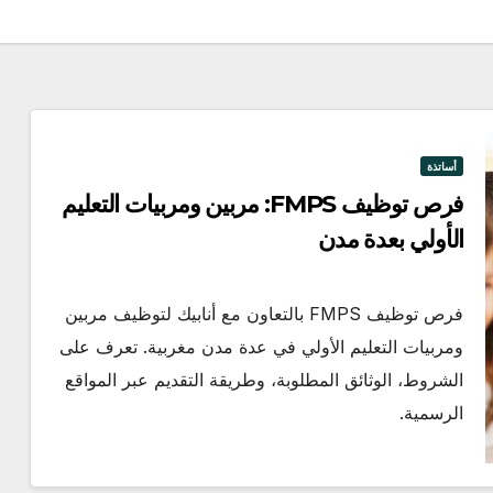
أساتذة
فرص توظيف FMPS: مربين ومربيات التعليم
الأولي بعدة مدن
فرص توظيف FMPS بالتعاون مع أنابيك لتوظيف مربين
ومربيات التعليم الأولي في عدة مدن مغربية. تعرف على
الشروط، الوثائق المطلوبة، وطريقة التقديم عبر المواقع
الرسمية.