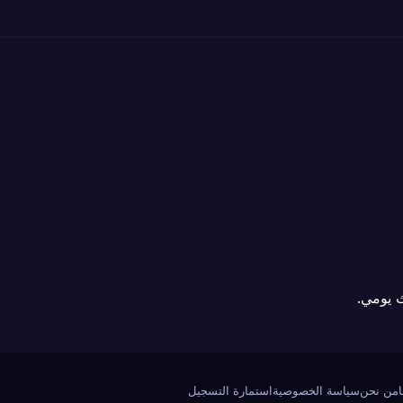
 يومي.
من نحن
سياسة الخصوصية
استمارة التسجيل