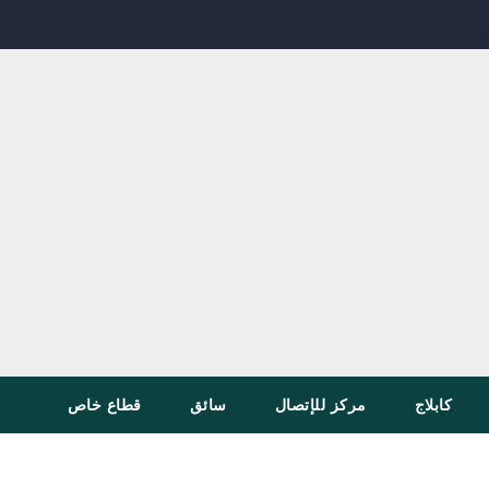
كابلاج
مركز للإتصال
سائق
قطاع خاص