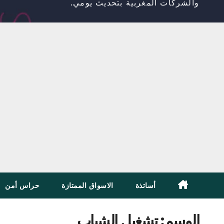
والشركات المغربية بتحديث يومي.
أساتذة
الاسواق الممتازة
حراس أمن
الوسم:
تشغيل الشباب