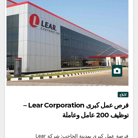
كابلاج
فرص عمل كبرى Lear Corporation –
توظيف 200 عامل وعاملة
فرصة عمل كبرى بمدينة الحاجب: شركة Lear