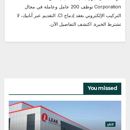
Corporation توظف 200 عامل وعاملة في مجال
التركيب الإلكتروني بعقد إدماج CI. التقديم عبر أنابيك، لا
تشترط الخبرة. اكتشف التفاصيل الآن.
You missed
كابلاج