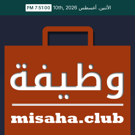
Ski
الأثنين. أغسطس 10th, 2026
7:51:00 PM
t
conten