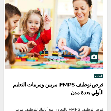
أساتذة
فرص توظيف FMPS: مربين ومربيات التعليم
الأولي بعدة مدن
فرص توظيف FMPS بالتعاون مع أنابيك لتوظيف مربين