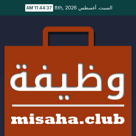
Ski
السبت. أغسطس 8th, 2026
11:44:37 AM
t
conten