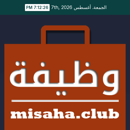
Ski
الجمعة. أغسطس 7th, 2026
7:12:27 PM
t
conten