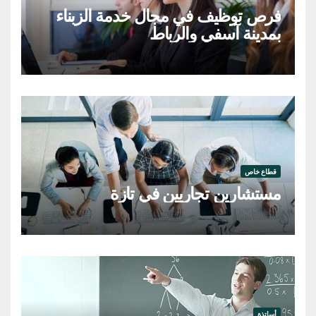
فرص توظيف في مجال خدمة الزبناء
بمدينة آسفي والرباط
قطاع خاص
مستشارين تجاريين في تازة
أساتذة