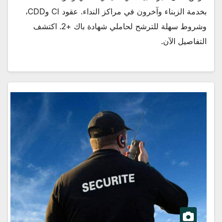
بخدمة الزبناء وآخرون في مراكز النداء. عقود CI وCDD،
وشروط سهلة للترشح لحاملي شهادة باك +2. اكتشف
التفاصيل الآن.