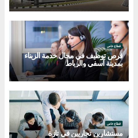
وعاملة
قطاع خاص
فرص توظيف في مجال خدمة الزبناء
بمدينة آسفي والرباط
قطاع خاص
مستشارين تجاريين في تازة