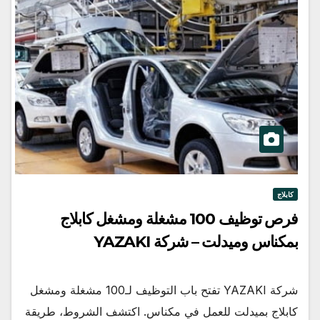
كابلاج
فرص توظيف 100 مشغلة ومشغل كابلاج
بمكناس وميدلت – شركة YAZAKI
شركة YAZAKI تفتح باب التوظيف لـ100 مشغلة ومشغل
كابلاج بميدلت للعمل في مكناس. اكتشف الشروط، طريقة