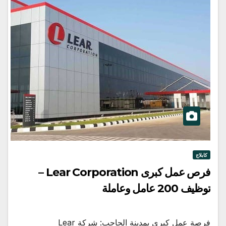
كابلاج
فرص عمل كبرى Lear Corporation –
توظيف 200 عامل وعاملة
فرصة عمل كبرى بمدينة الحاجب: شركة Lear