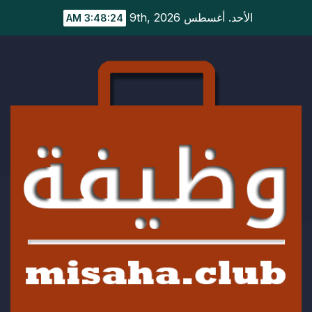
Ski
الأحد. أغسطس 9th, 2026
3:48:25 AM
t
conten