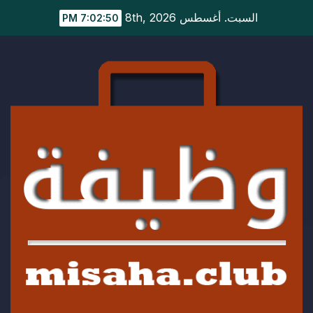
Ski
السبت. أغسطس 8th, 2026
7:02:51 PM
t
conten