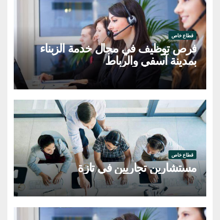
قطاع خاص
فرص توظيف في مجال خدمة الزبناء
بمدينة آسفي والرباط
قطاع خاص
مستشارين تجاريين في تازة