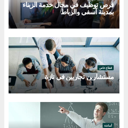
فرص توظيف في مجال خدمة الزبناء
بمدينة آسفي والرباط
قطاع خاص
مستشارين تجاريين في تازة
أساتذة