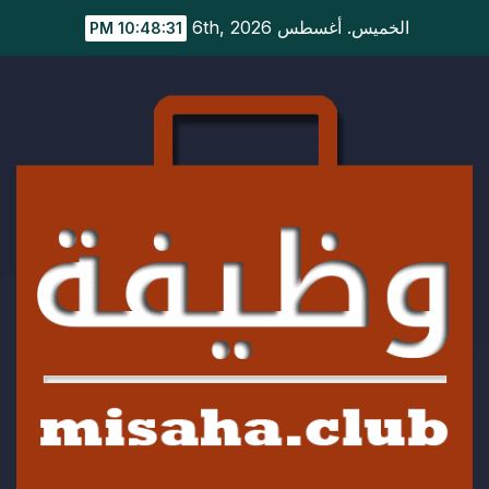
Ski
الخميس. أغسطس 6th, 2026
10:48:32 PM
t
conten