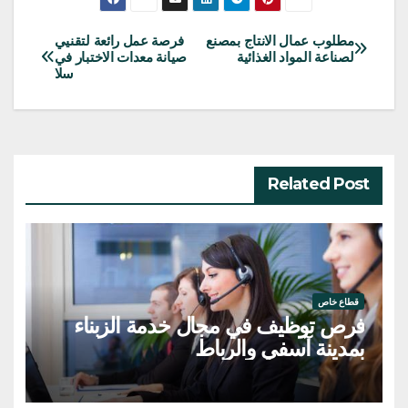
مطلوب عمال الانتاج بمصنع
فرصة عمل رائعة لتقنيي
تصفّح
لصناعة المواد الغذائية
صيانة معدات الاختبار في
سلا
المقالات
Related Post
قطاع خاص
فرص توظيف في مجال خدمة الزبناء
بمدينة آسفي والرباط