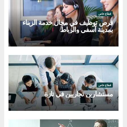
قطاع خاص
فرص توظيف في مجال خدمة الزبناء
بمدينة آسفي والرباط
قطاع خاص
مستشارين تجاريين في تازة