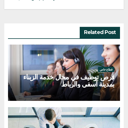
Related Post
قطاع خاص
فرص توظيف في مجال خدمة الزبناء
بمدينة آسفي والرباط