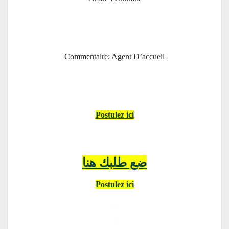
Commentaire: Agent D’accueil
Postulez ici
ضع طلبك هنا
Postulez ici
.
.