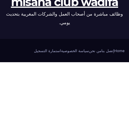
misaha club wadifa
وظائف مباشرة من أصحاب العمل والشركات المغربية بتحديث
يومي.
Home
إتصل بنا
من نحن
سياسة الخصوصية
استمارة التسجيل