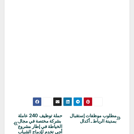
مطلوب موظفات إستقبال
حملة توظيف 240 عاملة
تصفّح
بمدينة الرباط ـ أكدال
بشركة مختصة في مجال
الخياطة في إطار مشروع
المقالات
أجي تخدم لإدماج الشباب