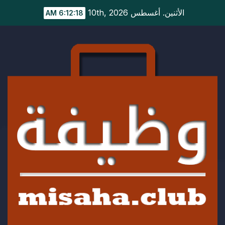
Ski
الأثنين. أغسطس 10th, 2026
6:12:19 AM
t
conten