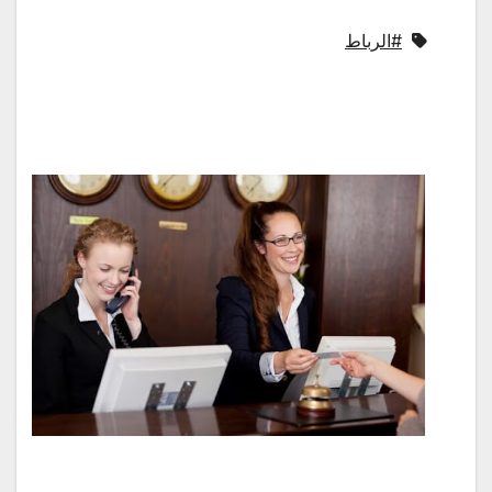
#الرباط