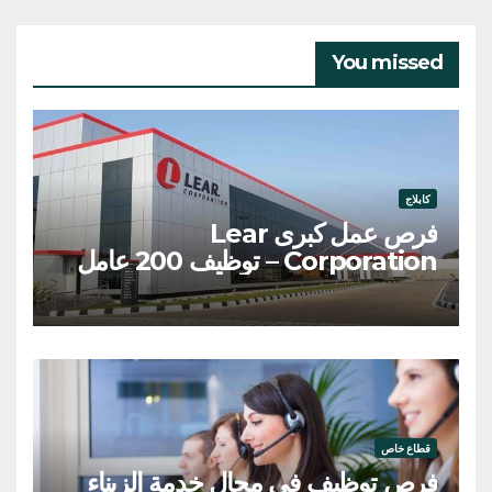
You missed
كابلاج
فرص عمل كبرى Lear
Corporation – توظيف 200 عامل
وعاملة
قطاع خاص
فرص توظيف في مجال خدمة الزبناء