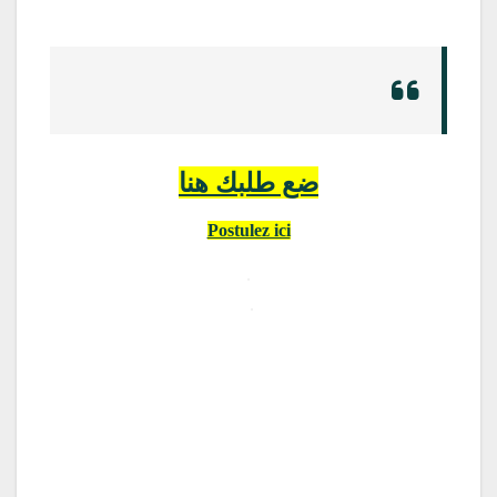
ضع طلبك هنا
Postulez ici
.
.