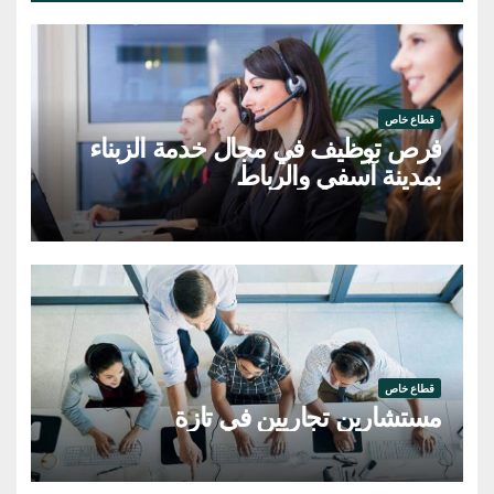
قطاع خاص
فرص توظيف في مجال خدمة الزبناء
بمدينة آسفي والرباط
قطاع خاص
مستشارين تجاريين في تازة