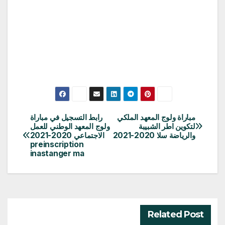
مباراة ولوج المعهد الملكي
رابط التسجيل في مباراة
تصفّح
لتكوين اطر الشبيبة
ولوج المعهد الوطني للعمل
والرياضة سلا 2020-2021
الاجتماعي 2020-2021
المقالات
preinscription
inastanger ma
Related Post