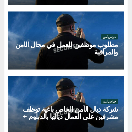
حراس أمن
مطلوب موظفين للعمل في مجال الأمن
والمراقبة
حراس أمن
شركة ديال الأمن الخاص باغية توظف
مشرفين على العمال ديالها بالدبلوم +
بيرمي