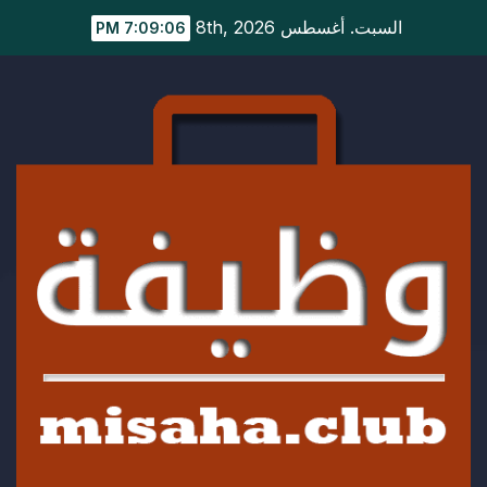
Ski
السبت. أغسطس 8th, 2026
7:09:07 PM
t
conten