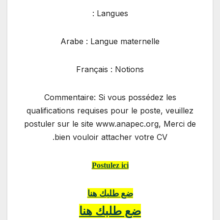
Langues :
Arabe : Langue maternelle
Français : Notions
Commentaire: Si vous possédez les
qualifications requises pour le poste, veuillez
postuler sur le site www.anapec.org, Merci de
bien vouloir attacher votre CV.
Postulez ici
ضع طلبك هنا
ضع طلبك هنا