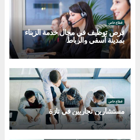
قطاع خاص
فرص توظيف في مجال خدمة الزبناء
بمدينة آسفي والرباط
قطاع خاص
مستشارين تجاريين في تازة