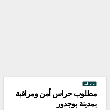
حراس أمن
مطلوب حراس أمن ومراقبة
بمدينة بوجدور