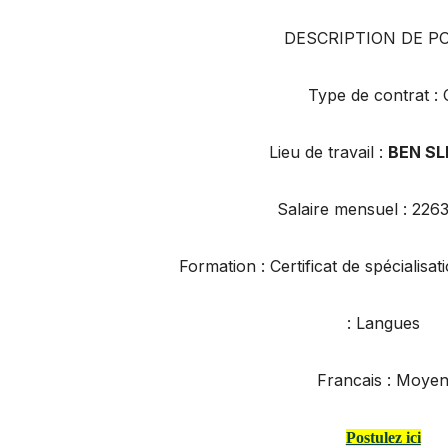
DESCRIPTION DE P
Type de contrat : 
Lieu de travail :
BEN SL
Salaire mensuel : 22
Formation : Certificat de spécialisa
Langues :
Francais : Moye
Postulez ici