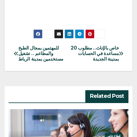
خاص بالإناث.. مطلوب 20
للمهتمين بمجال الطبخ
تصفّح
مساعدة في الحسابات
والمطاعم .. تشغيل
بمدينة الجديدة
مستخدمين بمدينة الرباط
المقالات
Related Post
قطاع خاص