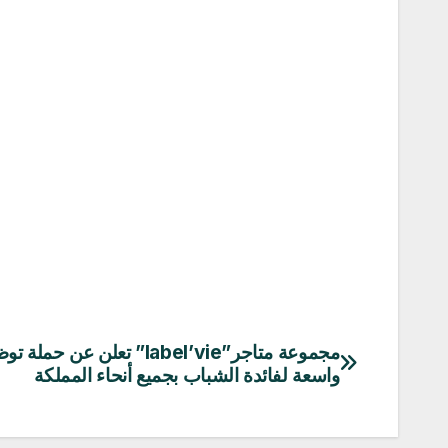
مجموعة متاجر”label’vie” تعلن عن حمل
تصفّح
واسعة لفائدة الشباب بجميع أنحاء المملكة
المقالات