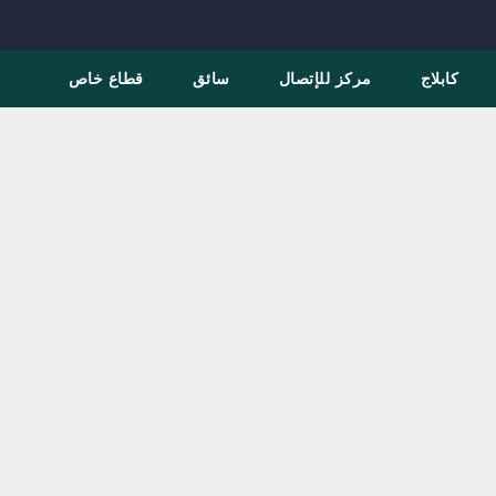
كابلاج
مركز للإتصال
سائق
قطاع خاص