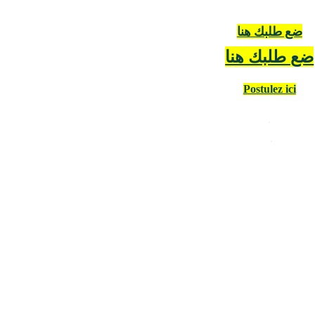
ضع طلبك هنا
ضع طلبك هنا
Postulez ici
.
.