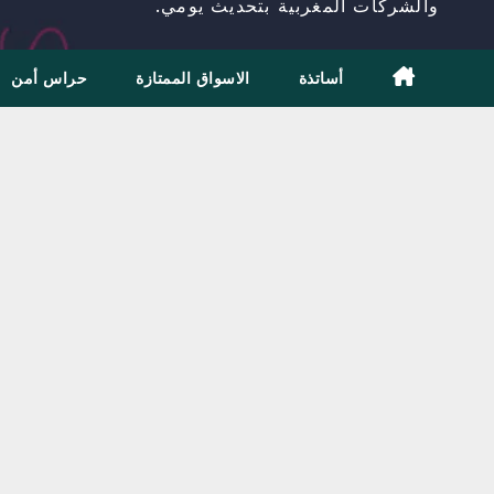
والشركات المغربية بتحديث يومي.
أساتذة
الاسواق الممتازة
حراس أمن