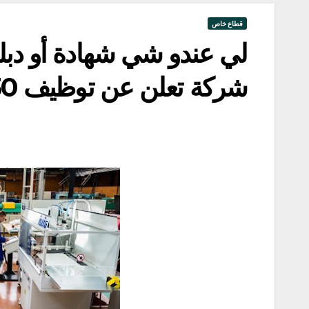
قطاع خاص
لي عندو شي شهادة أو دبلوم
شركة تعلن عن توظيف 30 منصب بمدينة طنجة