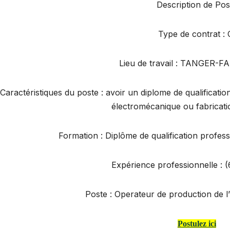
Description de Pos
Type de contrat : 
Lieu de travail : TANGER
Caractéristiques du poste : avoir un diplome de qualificatio
électromécanique ou fabricat
Formation : Diplôme de qualification profes
Expérience professionnelle : (
Poste : Operateur de production de l
Postulez ici