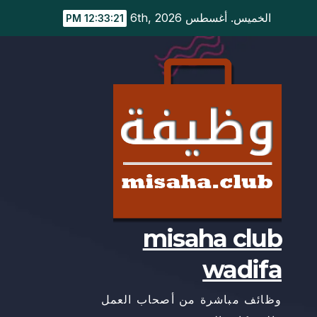
Ski
الخميس. أغسطس 6th, 2026
12:33:22 PM
t
conten
misaha club
wadifa
وظائف مباشرة من أصحاب العمل