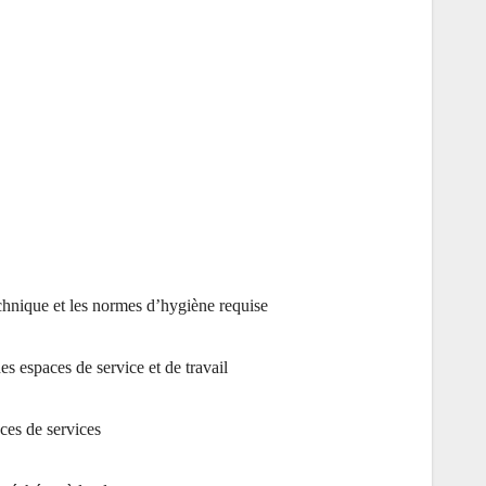
e
echnique et les normes d’hygiène requise,
s espaces de service et de travail,
ces de services,