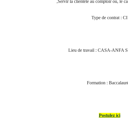
Servir la clientèle au comptoir ou, le ca
Type de contrat : CI
Lieu de travail : CASA-ANF
Formation : Baccalaur
Postulez ici