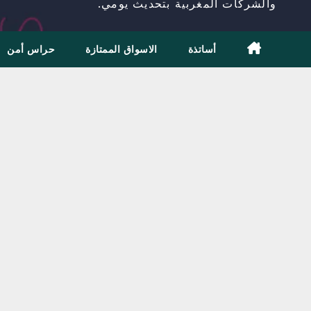
والشركات المغربية بتحديث يومي.
أساتذة
الاسواق الممتازة
حراس أمن