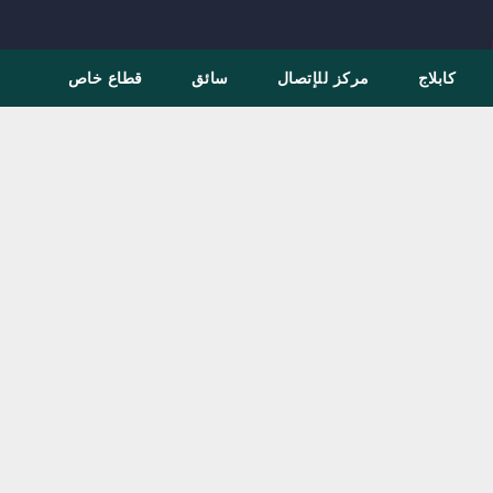
كابلاج
مركز للإتصال
سائق
قطاع خاص