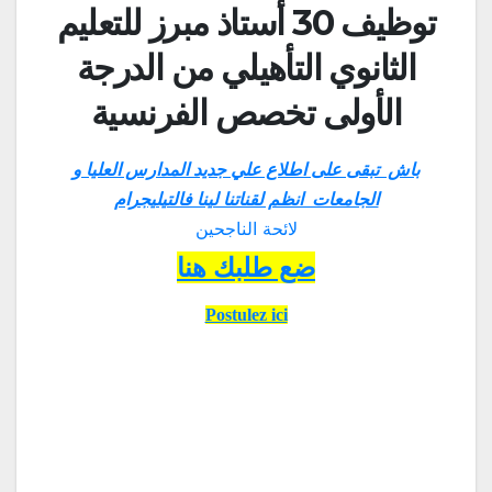
توظيف 30 أستاذ مبرز للتعليم
الثانوي التأهيلي من الدرجة
الأولى تخصص الفرنسية
باش تبقى على اطلاع علي جديد المدارس العليا و
الجامعات انظم لقناتنا لينا فالتيليجرام
لائحة الناجحين
ضع طلبك هنا
Postulez ici