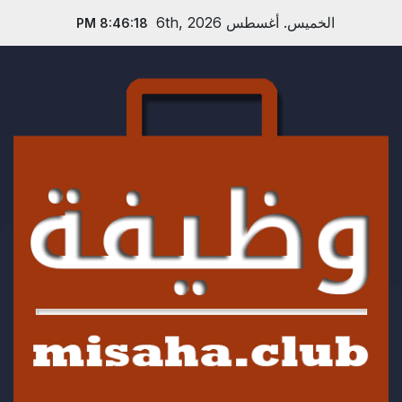
Ski
الخميس. أغسطس 6th, 2026
8:46:18 PM
t
conten