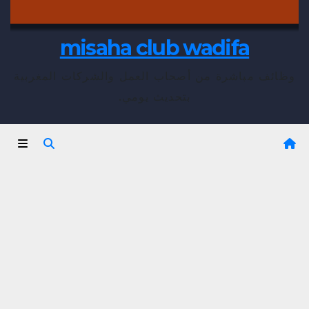
misaha club wadifa
وظائف مباشرة من أصحاب العمل والشركات المغربية
بتحديث يومي.