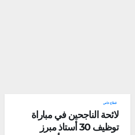
قطاع خاص
لائحة الناجحين في مباراة
توظيف 30 أستاذ مبرز