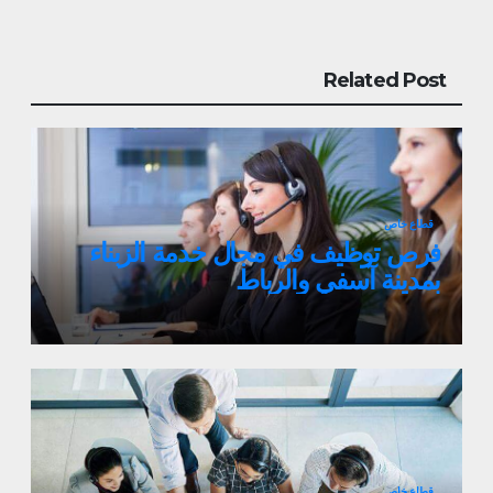
Related Post
قطاع خاص
فرص توظيف في مجال خدمة الزبناء
بمدينة آسفي والرباط
قطاع خاص