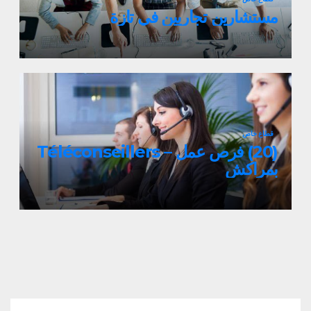
مستشارين تجاريين في تازة
قطاع خاص
(20) فرص عمل – Téléconseillers
بمراكش