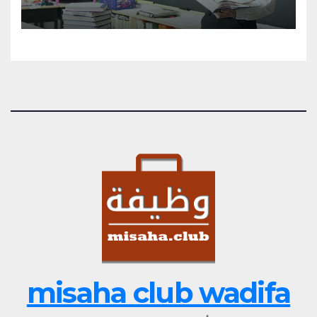
misaha club wadifa