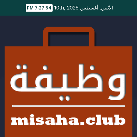
Ski
الأثنين. أغسطس 10th, 2026
7:27:55 PM
t
conten