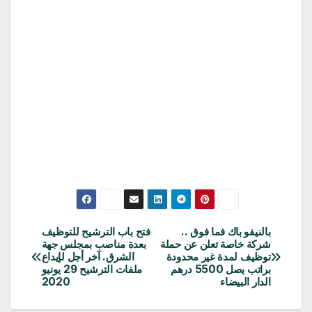
بالنيفو باك فما فوق ..
فتح باب الترشيح للتوظيف
تصفّح
شركة خاصة تعلن عن حملة
بعدة مناصب بمجلس جهة
توظيف لمدة غير محدودة
الشرق. آخر أجل لإيداع
المقالات
براتب يصل 5500 درهم
ملفات الترشيح 29 يونيو
الدار البيضاء
2020