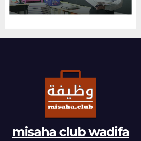
misaha club wadifa