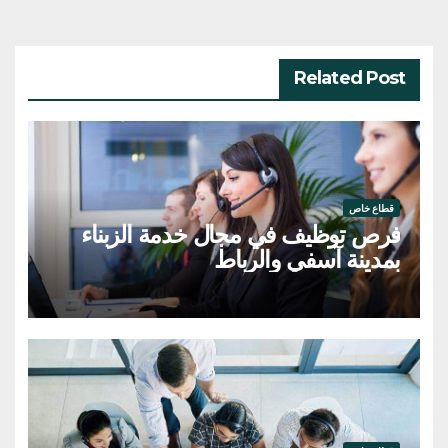
Related Post
قطاع خاص
فرص توظيف في مجال خدمة الزبناء
بمدينة آسفي والرباط