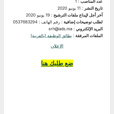
عدد المناصب
:
1
تاريخ النشر
:
11 يونيو 2020
آخر أجل لإيداع ملفات الترشيح
:
19 يونيو 2020
لطلب توضيحات إضافية
:
رقم الهاتف : 0537683294
البريد الإلكتروني
:
srh@ads.ma
الملفات المرفقة
:
بطائق الوظيفة (بالعربية)
الإعلان
ضع طلبك هنا