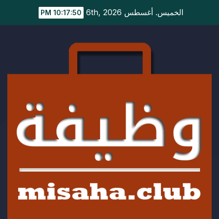
Ski
الخميس. أغسطس 6th, 2026
10:17:51 PM
t
conten