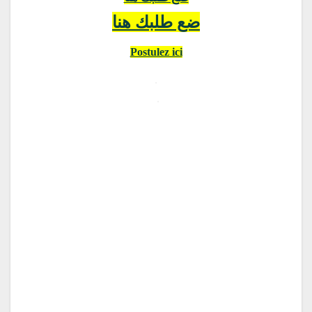
ضع طلبك هنا
Postulez ici
.
.