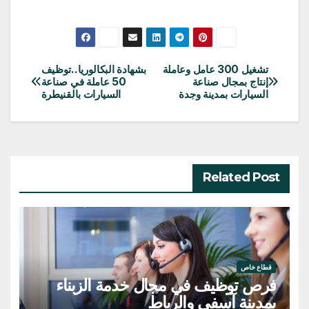
تشغيل 300 عامل وعاملة
بشهادة البكالوريا..توظيف
تصفّح
إنتاج بمجال صناعة
50 عاملة في صناعة
السيارات بمدينة وجدة
السيارات بالقنيطرة
المقالات
Related Post
قطاع خاص
فرص توظيف في مجال خدمة الزبناء
بمدينة آسفي والرباط