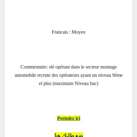
Francais : Moyen
Commentaire: sté opérant dans le secteur montage
automobile recrute des opérateurs ayant un niveau 9ème
et plus (maximum Niveau bac)
Postulez ici
ضع طلبك هنا