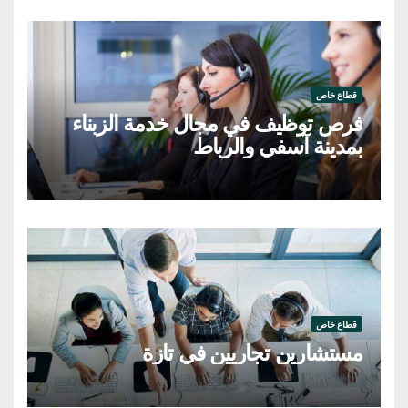
قطاع خاص
فرص توظيف في مجال خدمة الزبناء
بمدينة آسفي والرباط
قطاع خاص
مستشارين تجاريين في تازة