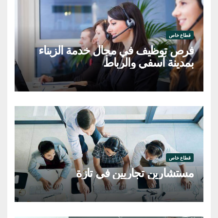
قطاع خاص
فرص توظيف في مجال خدمة الزبناء
بمدينة آسفي والرباط
قطاع خاص
مستشارين تجاريين في تازة