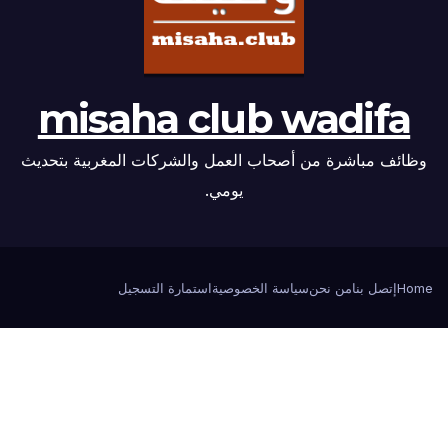
misaha club wadifa
وظائف مباشرة من أصحاب العمل والشركات المغربية بتحديث
يومي.
Home
إتصل بنا
من نحن
سياسة الخصوصية
استمارة التسجيل