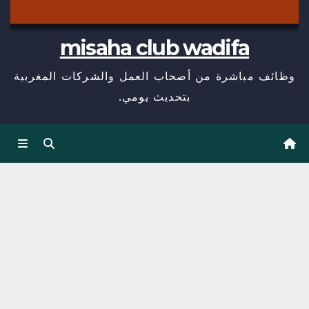
misaha club wadifa
وظائف مباشرة من أصحاب العمل والشركات المغربية
بتحديث يومي.