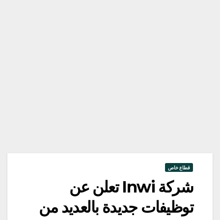
قطاع خاص
شركة Inwi تعلن عن
توظيفات جديدة بالعديد من