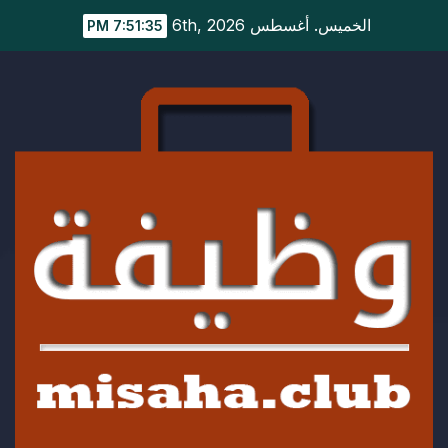
Ski
الخميس. أغسطس 6th, 2026
7:51:35 PM
t
conten