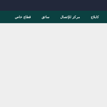
كابلاج
مركز للإتصال
سائق
قطاع خاص