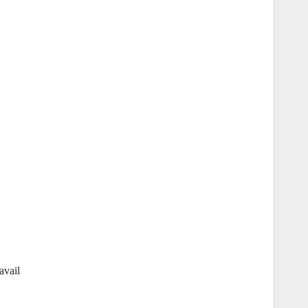
avail