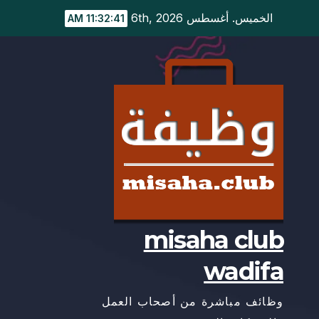
Ski
الخميس. أغسطس 6th, 2026
11:32:42 AM
t
conten
misaha club
wadifa
وظائف مباشرة من أصحاب العمل