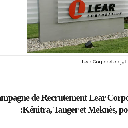
Lear Corpor
mpagne de Recrutement Lear Corporat
Kénitra, Tanger et Meknès, pour