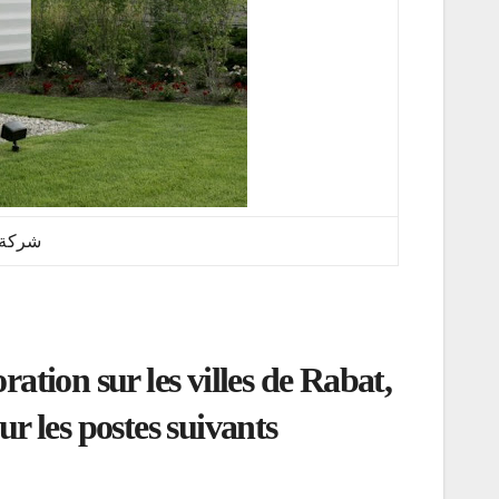
شركة لير ation
ion sur les villes de Rabat,
 les postes suivants: