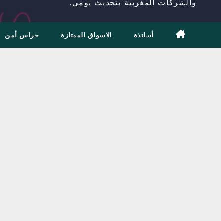
والشركات المغربية بتحديث يومي.
أساتذة
الاسواق الممتازة
حراس أمن