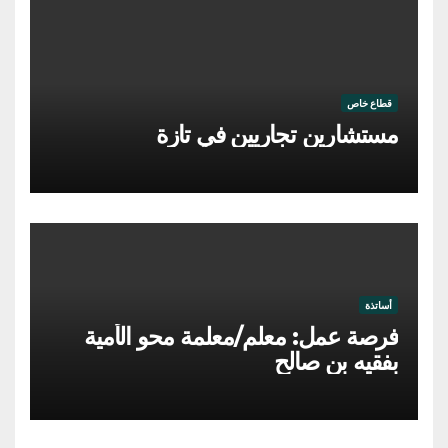
قطاع خاص
مستشارين تجاريين في تازة
أساتذة
فرصة عمل: معلم/معلمة محو الأمية
بفقيه بن صالح