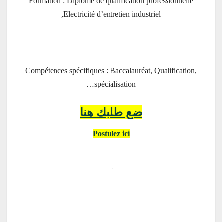
Formation : Diplôme de qualification professionnelle
,Electricité d’entretien industriel
Compétences spécifiques : Baccalauréat, Qualification,
spécialisation…
ضع طلبك هنا
Postulez ici
.
.