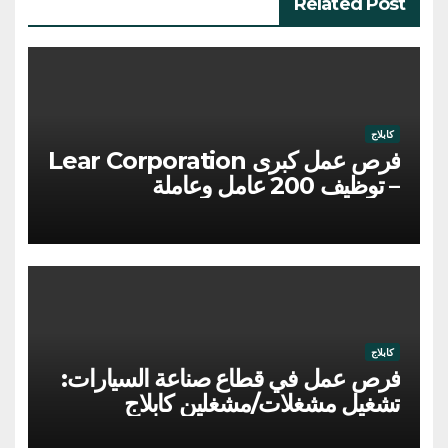
Related Post
كابلاج
فرص عمل كبرى Lear Corporation
– توظيف 200 عامل وعاملة
كابلاج
فرص عمل في قطاع صناعة السيارات:
تشغيل مشغلات/مشغلين كابلاج