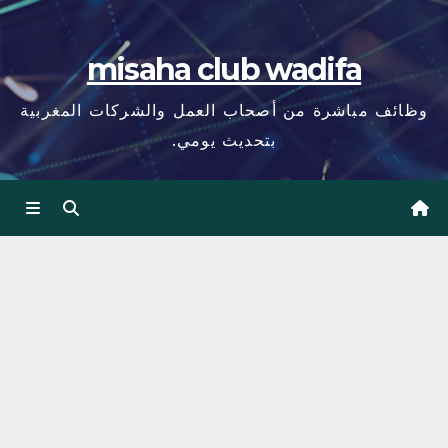
misaha club wadifa
وظائف مباشرة من أصحاب العمل والشركات المغربية
بتحديث يومي.