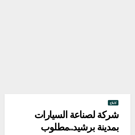
كابلاج
شركة لصناعة السيارات
بمدينة برشيد..مطلوب