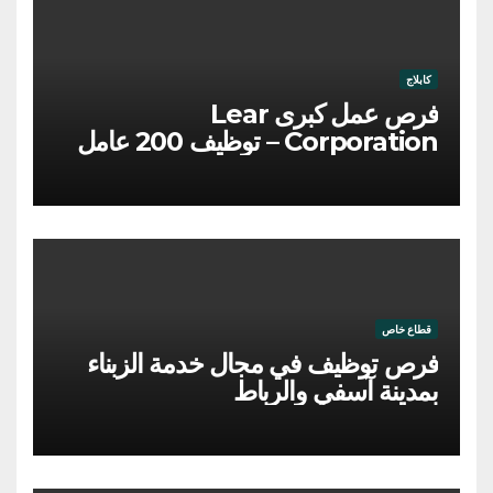
كابلاج
فرص عمل كبرى Lear
Corporation – توظيف 200 عامل
وعاملة
قطاع خاص
فرص توظيف في مجال خدمة الزبناء
بمدينة آسفي والرباط