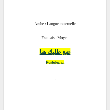
Arabe : Langue maternelle
Francais : Moyen
ضع طلبك هنا
Postulez ici
.
.