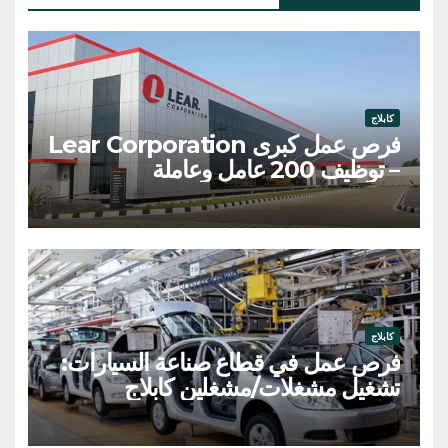
كابلاج
فرص عمل كبرى Lear Corporation
– توظيف 200 عامل وعاملة
كابلاج
فرص عمل في قطاع صناعة السيارات:
تشغيل مشغلات/مشغلين كابلاج