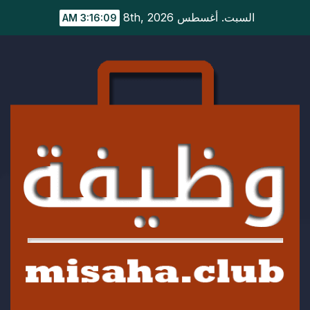
Ski
السبت. أغسطس 8th, 2026
3:16:10 AM
t
conten