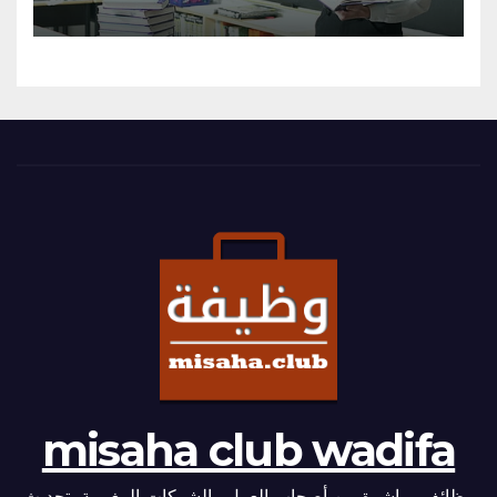
misaha club wadifa
وظائف مباشرة من أصحاب العمل والشركات المغربية بتحديث