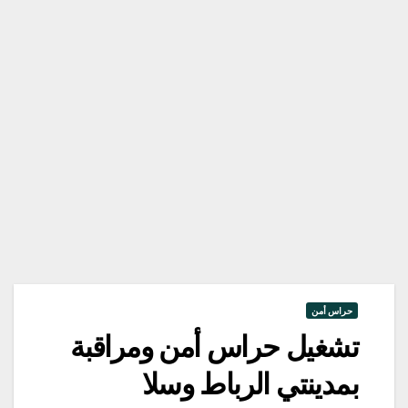
حراس أمن
تشغيل حراس أمن ومراقبة
بمدينتي الرباط وسلا