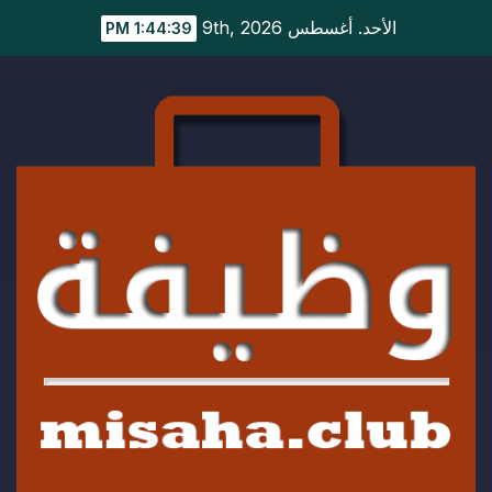
Ski
الأحد. أغسطس 9th, 2026
1:44:39 PM
t
conten