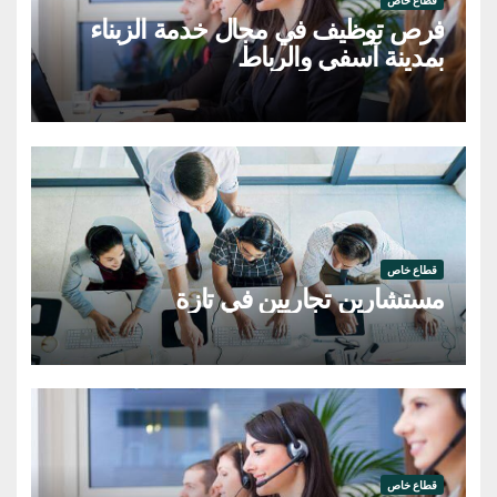
فرص توظيف في مجال خدمة الزبناء
بمدينة آسفي والرباط
قطاع خاص
مستشارين تجاريين في تازة
قطاع خاص