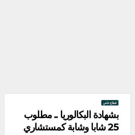
قطاع خاص
بشهادة البكالوريا .. مطلوب
25 شابا وشابة كمستشاري