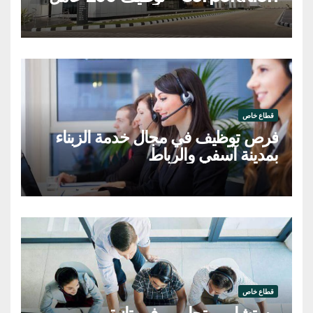
وعاملة
قطاع خاص
فرص توظيف في مجال خدمة الزبناء
بمدينة آسفي والرباط
قطاع خاص