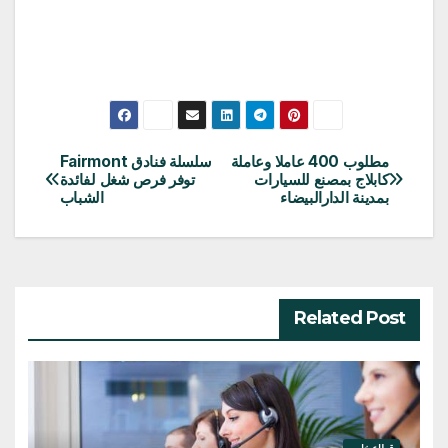
مطلوب 400 عاملا وعاملة
سلسلة فنادق Fairmont
تصفّح
كابلاج بمصنع للسيارات
توفر فرص شغل لفائدة
بمدينة الدارالبيضاء
الشباب
المقالات
Related Post
قطاع خاص