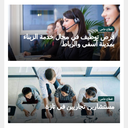
قطاع خاص
فرص توظيف في مجال خدمة الزبناء
بمدينة آسفي والرباط
قطاع خاص
مستشارين تجاريين في تازة