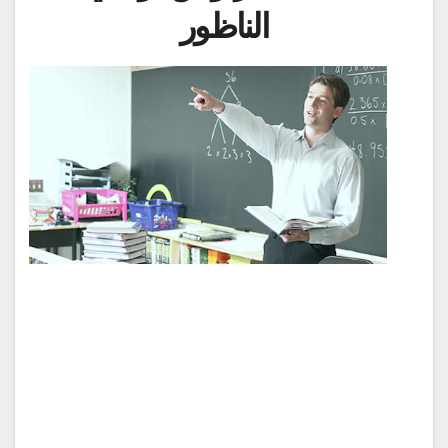
الناظور