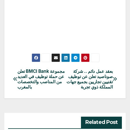
بعقد عمل دائم .. شركة
مجموعة BMCI Bank تعلن
تصفّح
صوناصيد تعلن عن توظيف
عن حملة توظيف في العديد
تقنيين تجاريين بجميع جهات
من المناصب والتخصصات
المقالات
المملكة ذوي تجربة
بالمغرب
Related Post