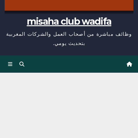
misaha club wadifa
وظائف مباشرة من أصحاب العمل والشركات المغربية
بتحديث يومي.