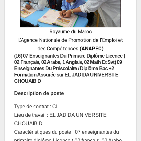
Royaume du Maroc
L’Agence Nationale de Promotion de l’Emploi et
des Compétences
(ANAPEC)
(16) 07 Enseignantes Du Primaire Diplôme Licence (
02 Français, 02 Arabe, 1 Anglais, 02 Math Et Svt) 09
Enseignantes Du Préscolaire / Diplôme Bac +2
Formation Assurée sur EL JADIDA UNIVERSITE
CHOUAIB D
Description de poste
Type de contrat : CI
Lieu de travail : EL JADIDA UNIVERSITE
CHOUAIB D
Caractéristiques du poste : 07 enseignantes du
primaire diplôme Licence ( 02 français, 02 Arabe,