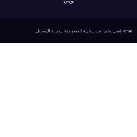
يومي.
Home
إتصل بنا
من نحن
سياسة الخصوصية
استمارة التسجيل