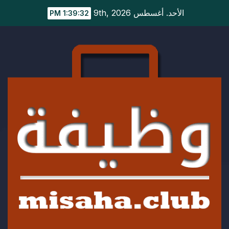
Ski
الأحد. أغسطس 9th, 2026
1:39:33 PM
t
conten