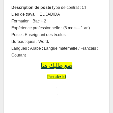
Description de poste
Type de contrat : CI
Lieu de travail : EL JADIDA
Formation : Bac + 2
Expérience professionnelle : (6 mois – 1 an)
Poste : Enseignant des écoles
Bureautiques : Word,
Langues :
Arabe : Langue maternelle
/
Francais :
Courant
ضع طلبك هنا
Postulez ici
.
.