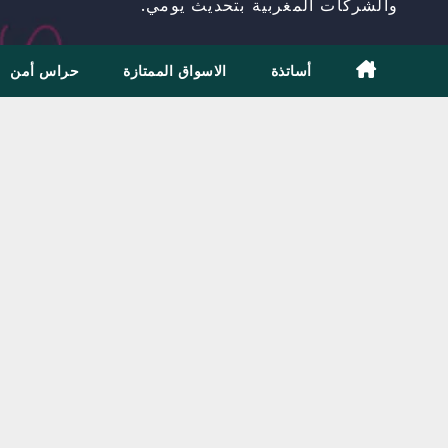
والشركات المغربية بتحديث يومي.
أساتذة
الاسواق الممتازة
حراس أمن