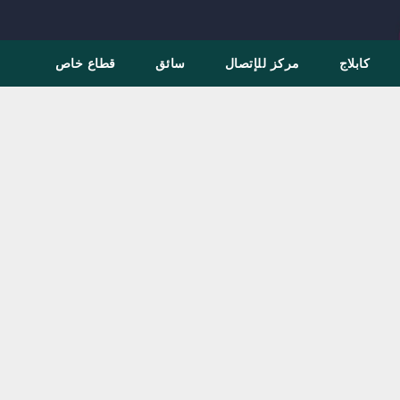
كابلاج
مركز للإتصال
سائق
قطاع خاص