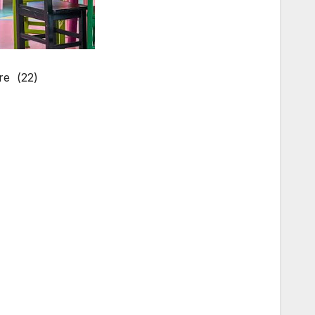
(22) Éducatrice Du Préscolaire