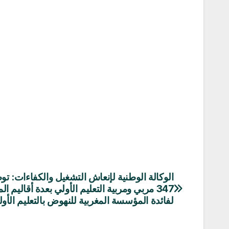
الوكالة الوطنية لإنعاش التشغيل والكفاءات: ت
تصفّح
347 مربي ومربية التعليم الأولي بعدة أقاليم ال
المقالات
لفائدة المؤسسة المغربية للنهوض بالتعليم الأو