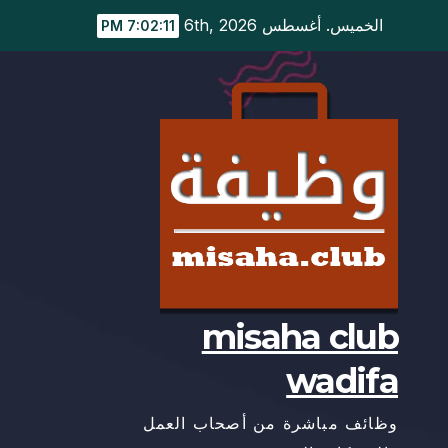
Ski
الخميس. أغسطس 6th, 2026
7:02:12 PM
t
conten
misaha club
wadifa
وظائف مباشرة من أصحاب العمل