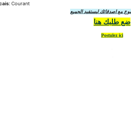
cais
: Courant
ع مع اصدقائك ليستفيد الجميع
ضع طلبك هنا
Postulez ici
.
.