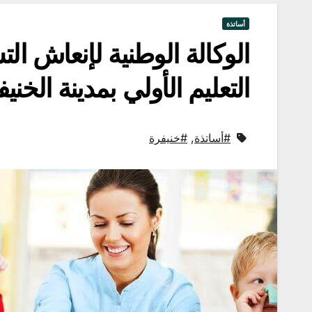
أساتذة
التعليم الأولي بمدينة الخني
#أساتذة
,
#خنيفرة