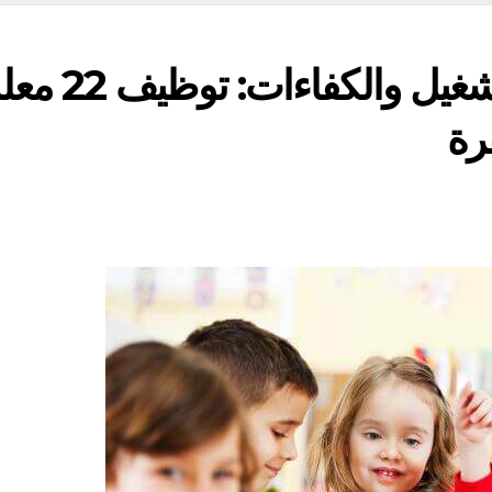
الوكالة الوطنية لإنعاش التشغيل وال
فرة