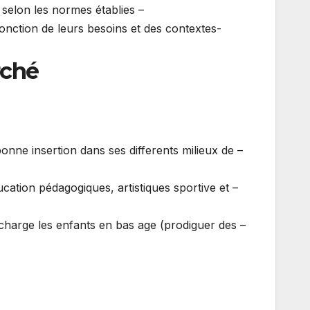
– Assurer un encadrement pédagogique des classes préscolaires selon les normes établies.
fonction de leurs besoins et des contextes
rché
bonne insertion dans ses differents milieux de
cation pédagogiques, artistiques sportive et
n charge les enfants en bas age (prodiguer des