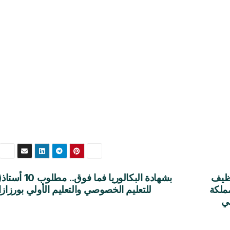
وظيف
بشهادة البكالوريا فما فوق.. مطلو
مملكة
للتعليم الخصوصي والتعليم الأولي بورزاز
لي