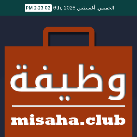
Ski
الخميس. أغسطس 6th, 2026
2:23:03 PM
t
conten