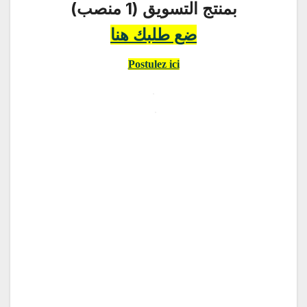
بمنتج التسويق (1 منصب)
ضع طلبك هنا
Postulez ici
.
.