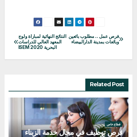
فرص عمل .. مطلوب بائعين
النتائج النهائية لمباراة ولوج
تصفّح
وبائعات بمدينة الدارالبيضاء
المعهد العالي للدراسات
البحرية ISEM 2020
المقالات
Related Post
قطاع خاص
فرص توظيف في مجال خدمة الزبناء