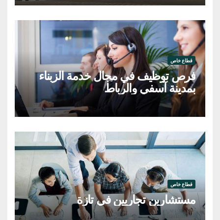
قطاع خاص
فرص توظيف في مجال خدمة الزبناء
بمدينة آسفي والرباط
قطاع خاص
مستشارين تجاريين في تازة