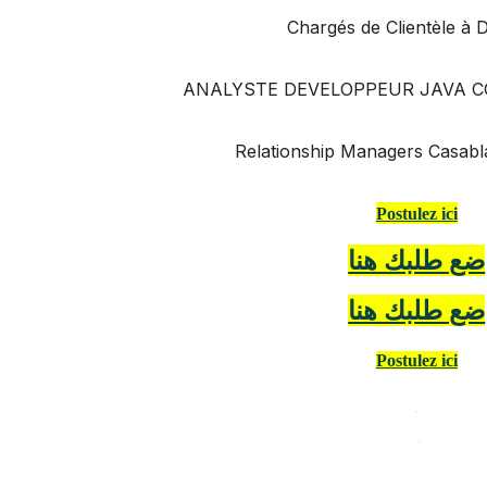
Chargés de Clientèle à 
ANALYSTE DEVELOPPEUR JAVA C
Relationship Managers Casabl
Postulez ici
ضع طلبك هنا
ضع طلبك هنا
Postulez ici
.
.