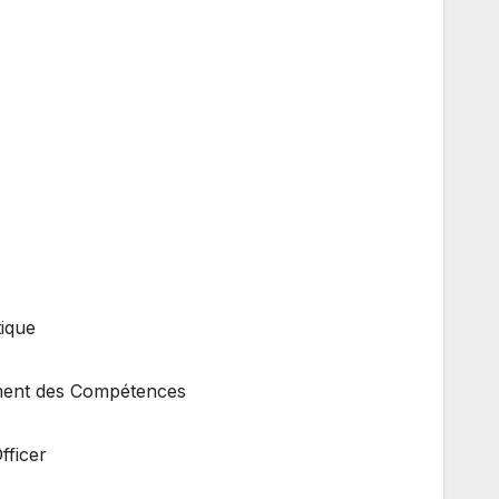
ique
ment des Compétences
fficer