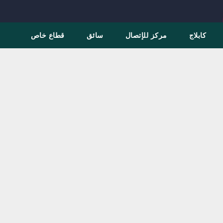
كابلاج
مركز للإتصال
سائق
قطاع خاص