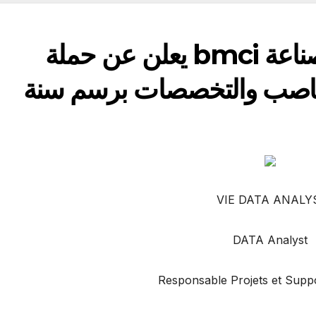
البنك المغربي للتجارة والصناعة bmci يعلن عن حملة
مناصب والتخصصات برسم سنة
VIE DATA ANALY
DATA Analyst
Responsable Projets et Suppo