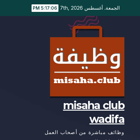
Ski
الجمعة. أغسطس 7th, 2026
5:17:07 PM
t
conten
misaha club
wadifa
وظائف مباشرة من أصحاب العمل