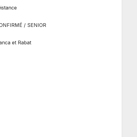
Distance
ONFIRMÉ / SENIOR
anca et Rabat