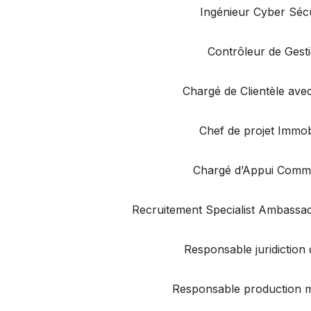
Ingénieur Cyber Sécu
Contrôleur de Gest
Chargé de Clientèle ave
Chef de projet Immob
Chargé d’Appui Comme
Recruitement Specialist Ambassa
Responsable juridiction 
Responsable production 