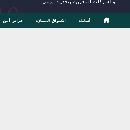
والشركات المغربية بتحديث يومي.
أساتذة
الاسواق الممتازة
حراس أمن