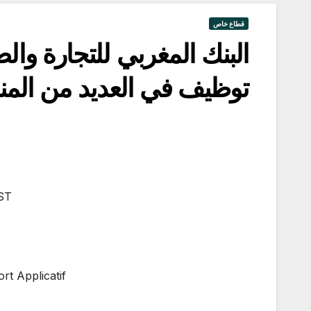
قطاع خاص
توظيف في العديد من ال
ST
rt Applicatif